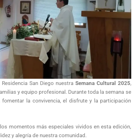
a Residencia San Diego nuestra
Semana Cultural 2025
,
amilias y equipo profesional. Durante toda la semana se
omentar la convivencia, el disfrute y la participación
los momentos más especiales vividos en esta edición,
idez y alegría de nuestra comunidad.