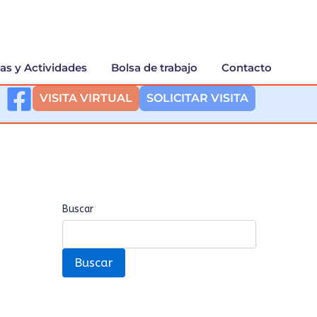
ias y Actividades
Bolsa de trabajo
Contacto
VISITA VIRTUAL
SOLICITAR VISITA
Buscar
Buscar