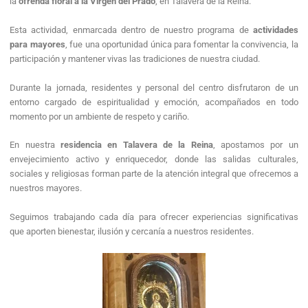
la
ofrenda floral a la Virgen del Prado
, en Talavera de la Reina.
Esta actividad, enmarcada dentro de nuestro programa de
actividades
para mayores
, fue una oportunidad única para fomentar la convivencia, la
participación y mantener vivas las tradiciones de nuestra ciudad.
Durante la jornada, residentes y personal del centro disfrutaron de un
entorno cargado de espiritualidad y emoción, acompañados en todo
momento por un ambiente de respeto y cariño.
En nuestra
residencia en Talavera de la Reina
, apostamos por un
envejecimiento activo y enriquecedor, donde las salidas culturales,
sociales y religiosas forman parte de la atención integral que ofrecemos a
nuestros mayores.
Seguimos trabajando cada día para ofrecer experiencias significativas
que aporten bienestar, ilusión y cercanía a nuestros residentes.