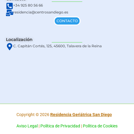
+34 925 80 56 66
residencia@centrosandiego.es
CONTACTO
Localización
C. Capitán Cortés, 125, 45600, Talavera de la Reina
Copyright © 2026
Residencia Geriátrica San Diego
Aviso Legal
|
Política de Privacidad
|
Política de Cookies