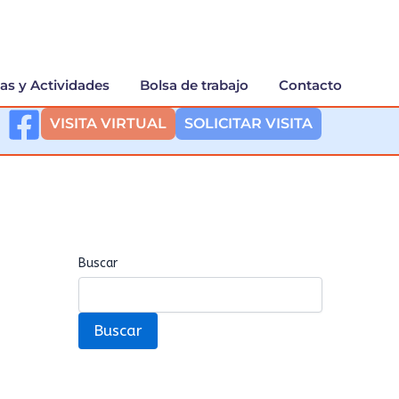
ias y Actividades
Bolsa de trabajo
Contacto
VISITA VIRTUAL
SOLICITAR VISITA
Buscar
Buscar