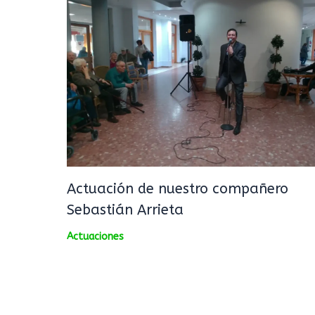
Actuación de nuestro compañero
Sebastián Arrieta
Actuaciones