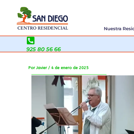
Ir
al
contenido
Nuestra Resi
925 80 56 66
Por
Javier
/
4 de enero de 2025