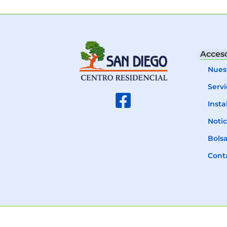
Acceso
Nues
Servi
Insta
Notic
Bolsa
Cont