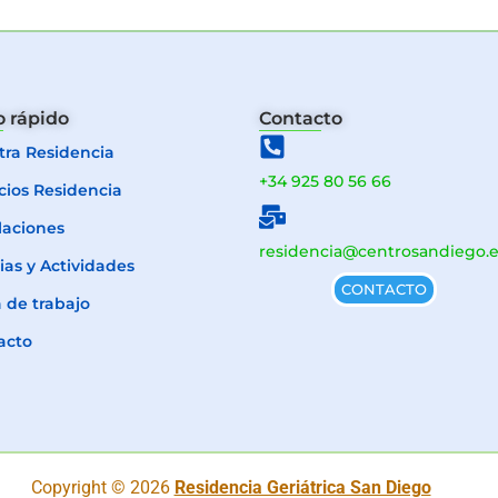
 rápido
Contacto
tra Residencia
+34 925 80 56 66
cios Residencia
laciones
residencia@centrosandiego.e
ias y Actividades
CONTACTO
 de trabajo
acto
Copyright © 2026
Residencia Geriátrica San Diego